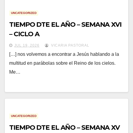
UNCATEGORIZED
TIEMPO DTE EL AÑO – SEMANA XVI
– CICLO A
JUL 19, 2026
VICARIA PASTORAL
[…] nos volvemos a encontrar a Jesús hablando a la
multitud en parábolas sobre el Reino de los cielos.
Me…
UNCATEGORIZED
TIEMPO DTE EL AÑO – SEMANA XV