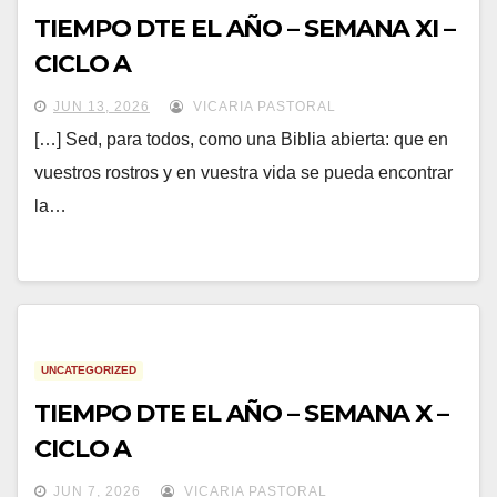
TIEMPO DTE EL AÑO – SEMANA XI –
CICLO A
JUN 13, 2026
VICARIA PASTORAL
[…] Sed, para todos, como una Biblia abierta: que en
vuestros rostros y en vuestra vida se pueda encontrar
la…
UNCATEGORIZED
TIEMPO DTE EL AÑO – SEMANA X –
CICLO A
JUN 7, 2026
VICARIA PASTORAL