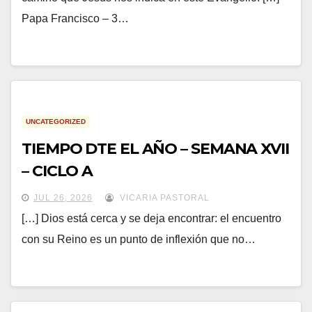
Papa Francisco – 3…
UNCATEGORIZED
TIEMPO DTE EL AÑO – SEMANA XVII
– CICLO A
JUL 26, 2026
VICARIA PASTORAL
[…] Dios está cerca y se deja encontrar: el encuentro
con su Reino es un punto de inflexión que no…