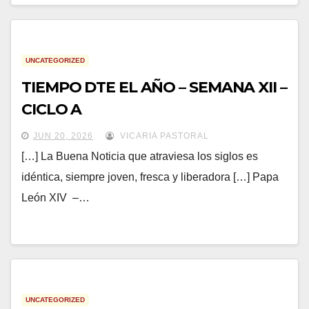
UNCATEGORIZED
TIEMPO DTE EL AÑO – SEMANA XII –
CICLO A
JUN 20, 2026
VICARIA PASTORAL
[…] La Buena Noticia que atraviesa los siglos es
idéntica, siempre joven, fresca y liberadora […] Papa
León XIV –…
UNCATEGORIZED