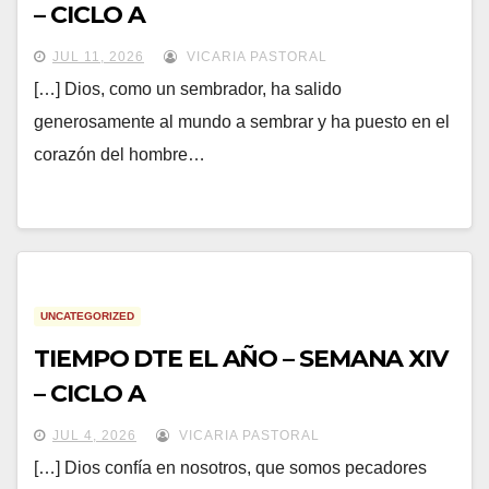
– CICLO A
JUL 11, 2026
VICARIA PASTORAL
[…] Dios, como un sembrador, ha salido
generosamente al mundo a sembrar y ha puesto en el
corazón del hombre…
UNCATEGORIZED
TIEMPO DTE EL AÑO – SEMANA XIV
– CICLO A
JUL 4, 2026
VICARIA PASTORAL
[…] Dios confía en nosotros, que somos pecadores