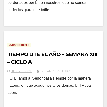
perdonados por Él, en nosotros, que no somos
perfectos, para que brille…
UNCATEGORIZED
TIEMPO DTE EL AÑO – SEMANA XIII
– CICLO A
JUN 28, 2026
VICARIA PASTORAL
[…] El amor al Señor pasa siempre por la manera
fraterna en que acogemos a los demás. […] Papa
León…