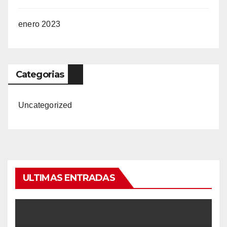
enero 2023
Categorias
Uncategorized
ULTIMAS ENTRADAS