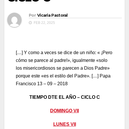
Por
Vicaria Pastoral
FEB 22, 2025
[…] Y como a veces se dice de un niño: « ¡Pero
cómo se parece al padre!», igualmente «solo
los misericordiosos se parecen a Dios Padre»
porque este «es el estilo del Padre». […] Papa
Francisco 13 – 09 – 2018
TIEMPO DTE EL AÑO – CICLO C
DOMINGO VII
LUNES VII