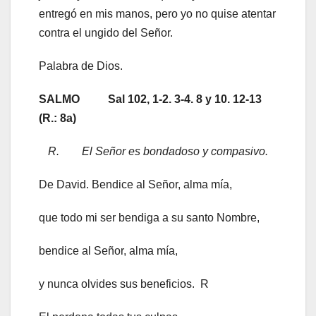
entregó en mis manos, pero yo no quise atentar
contra el ungido del Señor.
Palabra de Dios.
SALMO Sal 102, 1-2. 3-4. 8 y 10. 12-13
(R.: 8a)
R. El Señor es bondadoso y compasivo.
De David. Bendice al Señor, alma mía,
que todo mi ser bendiga a su santo Nombre,
bendice al Señor, alma mía,
y nunca olvides sus beneficios. R