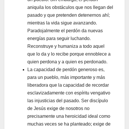
aniquila los obstáculos que nos llegan del
pasado y que pretenden detenernos ahí;
mientras la vida sigue avanzando.
Paradojalmente el perdón da nuevas
energías para seguir luchando.
Reconstruye y humaniza a todo aquel
que lo da y lo recibe porque ennoblece a
quien perdona y a quien es perdonado.
La capacidad de perdón generoso es,
para un pueblo, más importante y más
liberadora que la capacidad de recordar
esclavizadamente con espíritu vengativo
las injusticias del pasado. Ser discípulo
de Jesús exige de nosotros no
precisamente una heroicidad ideal como
muchas veces se ha planteado; exige de