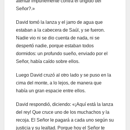
atentar impunemente contra el ungido del
Señor?.»
David tomó la lanza y el jarro de agua que
estaban a la cabecera de Saúl, y se fueron.
Nadie vio ni se dio cuenta de nada, ni se
despertó nadie, porque estaban todos
dormidos: un profundo sueño, enviado por el
Señor, había caído sobre ellos.
Luego David cruzó al otro lado y se puso en la
cima del monte, a lo lejos, de manera que
había un gran espacie entre ellos.
David respondió, diciendo: «¡Aquí está la lanza
del rey! Que cruce uno de los muchachos y la
recoja. El Señor le pagará a cada uno según su
justicia y su lealtad. Porque hoy el Señor te