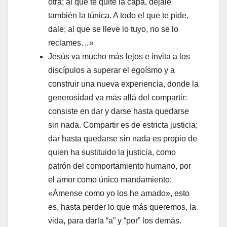
otra; al que te quite la capa, déjale
también la túnica. A todo el que te pide,
dale; al que se lleve lo tuyo, no se lo
reclames…»
Jesús va mucho más lejos e invita a los
discípulos a superar el egoísmo y a
construir una nueva experiencia, donde la
generosidad va más allá del compartir:
consiste en dar y darse hasta quedarse
sin nada. Compartir es de estricta justicia;
dar hasta quedarse sin nada es propio de
quien ha sustituido la jus­ticia, como
patrón del comportamiento humano, por
el amor como único mandamiento:
«Ámense como yo los he amado», esto
es, hasta perder lo que más queremos, la
vida, para darla “a” y “por” los demás.