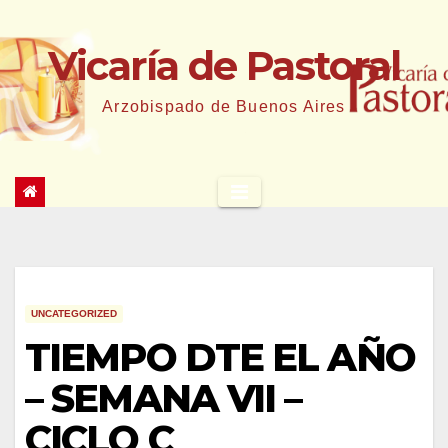
Saltar
al
Vicaría de Pastoral
contenido
Arzobispado de Buenos Aires
UNCATEGORIZED
TIEMPO DTE EL AÑO
– SEMANA VII –
CICLO C