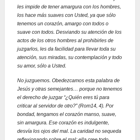
les impide de tener amargura con los hombres,
los hace más suaves con Usted, ya que sólo
tenemos un corazón, amargo con todos o
suave con todos. Desviando su atención de los
actos de los otros hombres al prohibirles de
juzgarlos, les da facilidad para llevar toda su
atención, sus miradas, su contemplación y todo
su amor, sólo a Usted.
No juzguemos. Obedezcamos esta palabra de
Jesús y otras semejantes… porque no tenemos
el derecho de juzgar “¿Quién eres tú para
criticar al servidor de otro?” (Rom14, 4). Por
bondad, tengamos el corazón manso, suave,
sin amargura. Ese corazón es indulgente,
desvía los ojos del mal. La caridad no sequeda
reflexionando sobre el mal: ella cree todo,