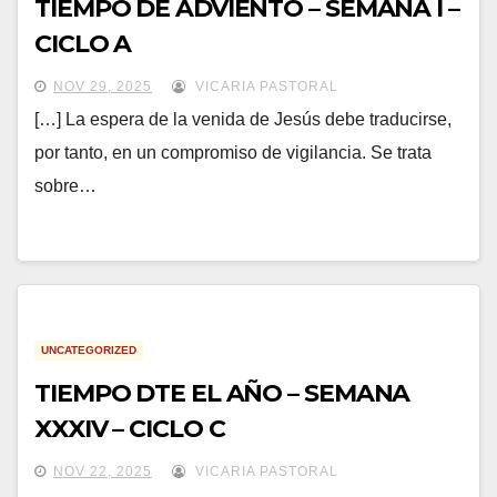
TIEMPO DE ADVIENTO – SEMANA I –
CICLO A
NOV 29, 2025
VICARIA PASTORAL
[…] La espera de la venida de Jesús debe traducirse,
por tanto, en un compromiso de vigilancia. Se trata
sobre…
UNCATEGORIZED
TIEMPO DTE EL AÑO – SEMANA
XXXIV – CICLO C
NOV 22, 2025
VICARIA PASTORAL