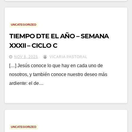
UNCATEGORIZED
TIEMPO DTE EL AÑO – SEMANA
XXXII – CICLO C
NOV 8, 2025
VICARIA PASTORAL
[…] Jesús conoce lo que hay en cada uno de
nosotros, y también conoce nuestro deseo más
ardiente: el de…
UNCATEGORIZED