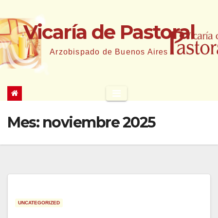
Saltar
al
Vicaría de Pastoral
contenido
Arzobispado de Buenos Aires
Mes:
noviembre 2025
UNCATEGORIZED