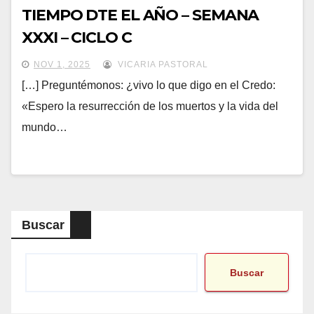
TIEMPO DTE EL AÑO – SEMANA
XXXI – CICLO C
NOV 1, 2025
VICARIA PASTORAL
[…] Preguntémonos: ¿vivo lo que digo en el Credo:
«Espero la resurrección de los muertos y la vida del
mundo…
Buscar
Buscar