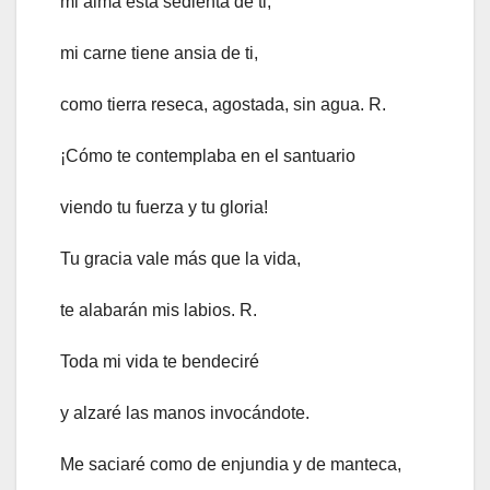
mi alma está sedienta de ti;
mi carne tiene ansia de ti,
como tierra reseca, agostada, sin agua. R.
¡Cómo te contemplaba en el santuario
viendo tu fuerza y tu gloria!
Tu gracia vale más que la vida,
te alabarán mis labios. R.
Toda mi vida te bendeciré
y alzaré las manos invocándote.
Me saciaré como de enjundia y de manteca,