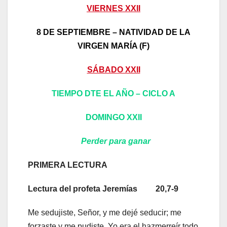
VIERNES XXII
8 DE SEPTIEMBRE – NATIVIDAD DE LA
VIRGEN MARÍA (F)
SÁBADO XXII
TIEMPO DTE EL AÑO – CICLO A
DOMINGO XXII
Perder para ganar
PRIMERA LECTURA
Lectura del profeta Jeremías 20,7-9
Me sedujiste, Señor, y me dejé seducir; me
forzaste y me pudiste. Yo era el hazmerreír todo