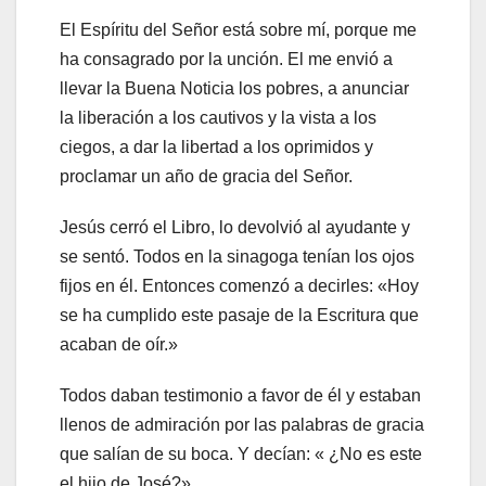
El Espíritu del Señor está sobre mí, porque me
ha consagrado por la unción. El me envió a
llevar la Buena Noticia los pobres, a anunciar
la liberación a los cautivos y la vista a los
ciegos, a dar la libertad a los oprimidos y
proclamar un año de gracia del Señor.
Jesús cerró el Libro, lo devolvió al ayudante y
se sentó. Todos en la sinagoga tenían los ojos
fijos en él. Entonces comenzó a decirles: «Hoy
se ha cumplido este pasaje de la Escritura que
acaban de oír.»
Todos daban testimonio a favor de él y estaban
llenos de admiración por las palabras de gracia
que salían de su boca. Y decían: « ¿No es este
el hijo de José?»