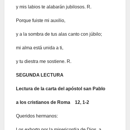
y mis labios te alabarán jubilosos. R.
Porque fuiste mi auxilio,
y a la sombra de tus alas canto con júbilo;
mi alma está unida a ti,
y tu diestra me sostiene. R.
SEGUNDA LECTURA
Lectura de la carta del apóstol san Pablo
a los cristianos de Roma 12, 1-2
Queridos hermanos:
Los exhorto por la misericordia de Dios, a