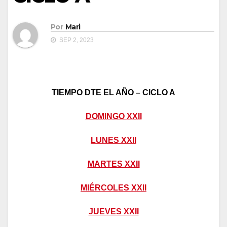
Por
Mari
SEP 2, 2023
TIEMPO DTE EL AÑO – CICLO A
DOMINGO XXII
LUNES XXII
MARTES XXII
MIÉRCOLES XXII
JUEVES XXII