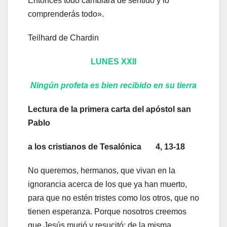
Entonces todo cambiará de sentido y lo
comprenderás todo».
Teilhard de Chardin
LUNES XXII
Ningún profeta es bien recibido en su tierra
Lectura de la primera carta del apóstol san
Pablo
a los cristianos de Tesalónica 4, 13-18
No queremos, hermanos, que vivan en la
ignorancia acerca de los que ya han muerto,
para que no estén tristes como los otros, que no
tienen esperanza. Porque nosotros creemos
que Jesús murió y resucitó: de la misma