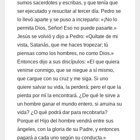
sumos sacerdotes y escribas, y que tenía que
ser ejecutado y resucitar al tercer día. Pedro se
lo llevó aparte y se puso a increparlo: «¡No lo
permita Dios, Señor! Eso no puede pasarte.»
Jesús se volvió y dijo a Pedro: «Quítate de mi
vista, Satanás, que me haces tropezar; tú
piensas como los hombres, no como Dios.»
Entonces dijo a sus discípulos: «El que quiera
venirse conmigo, que se niegue a sí mismo,
que cargue con su cruz y me siga. Si uno
quiere salvar su vida, la perderá; pero el que la
pierda por mí la encontrará. ¿De qué le sirve a
un hombre ganar el mundo entero, si arruina su
vida? ¿O qué podrá dar para recobrarla?
Porque el Hijo del hombre vendrá entre sus
ángeles, con la gloria de su Padre, y entonces
pagará a cada uno según su conducta.»