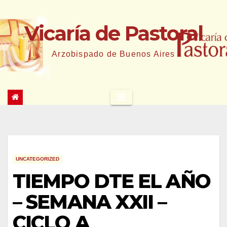
Saltar
al
Vicaría de Pastoral
contenido
Arzobispado de Buenos Aires
UNCATEGORIZED
TIEMPO DTE EL AÑO
– SEMANA XXII –
CICLO A