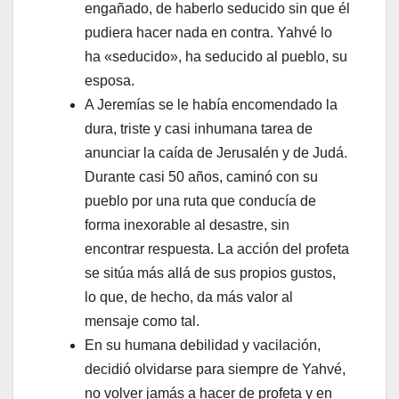
engañado, de haberlo seducido sin que él
pudiera hacer nada en contra. Yahvé lo
ha «seducido», ha seducido al pueblo, su
esposa.
A Jeremías se le había encomendado la
dura, triste y casi inhumana tarea de
anunciar la caída de Jerusalén y de Judá.
Durante casi 50 años, caminó con su
pueblo por una ruta que conducía de
forma inexorable al desastre, sin
encontrar respuesta. La acción del profeta
se sitúa más allá de sus propios gustos,
lo que, de hecho, da más valor al
mensaje como tal.
En su humana debilidad y vacilación,
decidió olvidarse para siempre de Yahvé,
no volver jamás a hacer de profeta y en