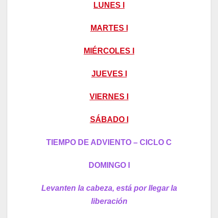
LUNES I
MARTES I
MIÉRCOLES I
JUEVES I
VIERNES I
SÁBADO I
TIEMPO DE ADVIENTO – CICLO C
DOMINGO I
Levanten la cabeza, está por llegar la
liberación