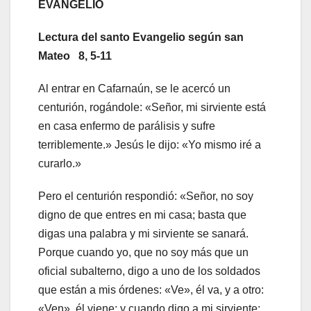
EVANGELIO
Lectura del santo Evangelio según san
Mateo 8, 5-11
Al entrar en Cafarnaún, se le acercó un
centurión, rogándole: «Señor, mi sirviente está
en casa enfermo de parálisis y sufre
terriblemente.» Jesús le dijo: «Yo mismo iré a
curarlo.»
Pero el centurión respondió: «Señor, no soy
digno de que entres en mi casa; basta que
digas una palabra y mi sirviente se sanará.
Porque cuando yo, que no soy más que un
oficial subalterno, digo a uno de los soldados
que están a mis órdenes: «Ve», él va, y a otro:
«Ven», él viene; y cuando digo a mi sirviente: