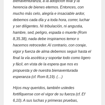
bienaventuranza, a la adopción filial y la
herencia de bienes eternos. Entonces, con
mucho más celo, alegría e insaciable ardor,
debemos cada día y a toda hora, correr, luchar
y ser diligentes. Ni tribulación, ni angustia,
hambre, sed, peligro, espada o muerte (Rom
8,35.38), nada debe inspirarnos temor o
hacernos retroceder. Al contrario, con coraje,
vigor y fuerza de alma debemos seguir hasta el
final la vía ascética y soportar todo como ligero
y fácil, en vista de la espera que nos es
propuesta y de nuestra bienaventurada
esperanza (cf. Rom 8,19). (…)
Hijos muy queridos, también ustedes
fortifíquense con el vigor de su fuerza (cf. Ef
6,10). A sus luchas y primeras pruebas,