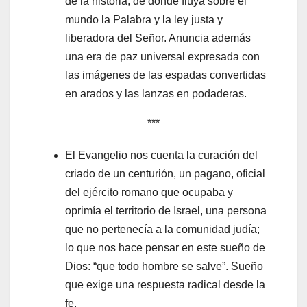
de la historia, de donde fluya sobre el
mundo la Palabra y la ley justa y
liberadora del Señor. Anuncia además
una era de paz universal expresada con
las imágenes de las espadas convertidas
en arados y las lanzas en podaderas.
***
El Evangelio nos cuenta la curación del
criado de un centurión, un pagano, oficial
del ejército romano que ocupaba y
oprimía el territorio de Israel, una persona
que no pertenecía a la comunidad judía;
lo que nos hace pensar en este sueño de
Dios: “que todo hombre se salve”. Sueño
que exige una respuesta radical desde la
fe.