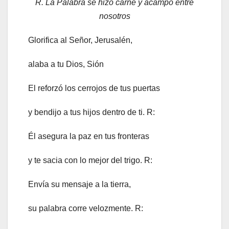
R. La Palabra se hizo carne y acampó entre
nosotros
Glorifica al Señor, Jerusalén,
alaba a tu Dios, Sión
El reforzó los cerrojos de tus puertas
y bendijo a tus hijos dentro de ti. R:
Él asegura la paz en tus fronteras
y te sacia con lo mejor del trigo. R:
Envía su mensaje a la tierra,
su palabra corre velozmente. R: