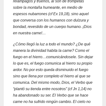
relámpagos y truenos, al son de trompetas
sobre la montaña humeante, en medio de
espesos nubarrones (cf Ex 19,18), sino aquel
que conversa con los humanos con dulzura y
bondad, revestido de un cuerpo humano. ¡Dios
en nuestra carne!…
¿Cómo llegó la luz a todo el mundo? ¿De qué
manera la divinidad habita la carne? Como el
fuego en el hierro…comunicándosele. Sin dejar
lo que es, el fuego comunica al hierro su propio
ardor. No por esto queda disminuido el fuego
sino que llena por completo el hierro al que se
comunica. Del mismo modo, Dios, el Verbo que
“plantó su tienda entre nosotros” (cf Jn 1,14) no
ha abandonado su ser. El Verbo que se hace
carne no ha sufrido ningún cambio. El cielo no