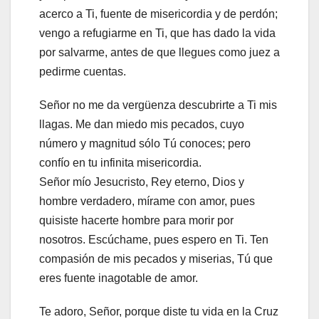
acerco a Ti, fuente de misericordia y de perdón;
vengo a refugiarme en Ti, que has dado la vida
por salvarme, antes de que llegues como juez a
pedirme cuentas.
Señor no me da vergüenza descubrirte a Ti mis
llagas. Me dan miedo mis pecados, cuyo
número y magnitud sólo Tú conoces; pero
confío en tu infinita misericordia.
Señor mío Jesucristo, Rey eterno, Dios y
hombre verdadero, mírame con amor, pues
quisiste hacerte hombre para morir por
nosotros. Escúchame, pues espero en Ti. Ten
compasión de mis pecados y miserias, Tú que
eres fuente inagotable de amor.
Te adoro, Señor, porque diste tu vida en la Cruz