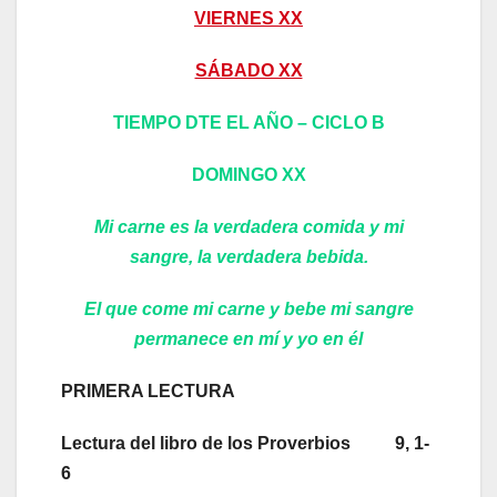
VIERNES XX
SÁBADO XX
TIEMPO DTE EL AÑO – CICLO B
DOMINGO XX
Mi carne es la verdadera comida y mi
sangre, la verdadera bebida.
El que come mi carne y bebe mi sangre
permanece en mí y yo en él
PRIMERA LECTURA
Lectura del libro de los Proverbios 9, 1-
6