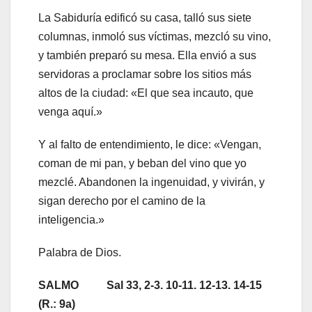
La Sabiduría edificó su casa, talló sus siete
columnas, inmoló sus víctimas, mezcló su vino,
y también preparó su mesa. Ella envió a sus
servidoras a proclamar sobre los sitios más
altos de la ciudad: «El que sea incauto, que
venga aquí.»
Y al falto de entendimiento, le dice: «Vengan,
coman de mi pan, y beban del vino que yo
mezclé. Abandonen la ingenuidad, y vivirán, y
sigan derecho por el camino de la
inteligencia.»
Palabra de Dios.
SALMO
Sal 33, 2-3. 10-11. 12-13. 14-15
(R.: 9a)