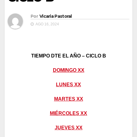
Por
Vicaria Pastoral
AGO 16, 2024
TIEMPO DTE EL AÑO – CICLO B
DOMINGO XX
LUNES XX
MARTES XX
MIÉRCOLES XX
JUEVES XX