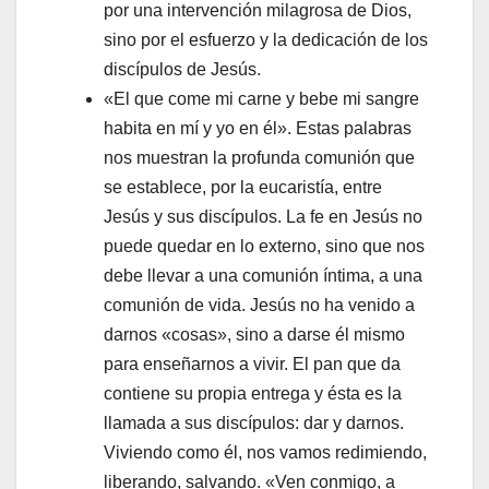
por una intervención milagrosa de Dios,
sino por el esfuerzo y la dedicación de los
discípulos de Jesús.
«El que come mi carne y bebe mi sangre
habita en mí y yo en él». Estas palabras
nos muestran la profunda comunión que
se establece, por la eucaristía, entre
Jesús y sus discípulos. La fe en Jesús no
puede quedar en lo externo, sino que nos
debe llevar a una comunión íntima, a una
comunión de vida. Jesús no ha venido a
darnos «cosas», sino a darse él mismo
para enseñarnos a vivir. El pan que da
contiene su propia entrega y ésta es la
llamada a sus discípulos: dar y darnos.
Viviendo como él, nos vamos redimiendo,
liberando, salvando. «Ven conmigo, a