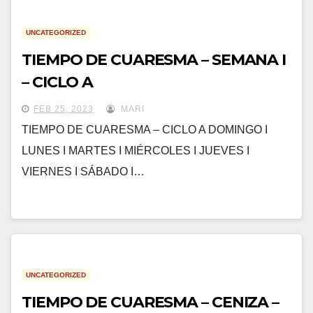
UNCATEGORIZED
TIEMPO DE CUARESMA – SEMANA I
– CICLO A
FEB 25, 2023
MARI
TIEMPO DE CUARESMA – CICLO A DOMINGO I
LUNES I MARTES I MIÉRCOLES I JUEVES I
VIERNES I SÁBADO I…
UNCATEGORIZED
TIEMPO DE CUARESMA – CENIZA –