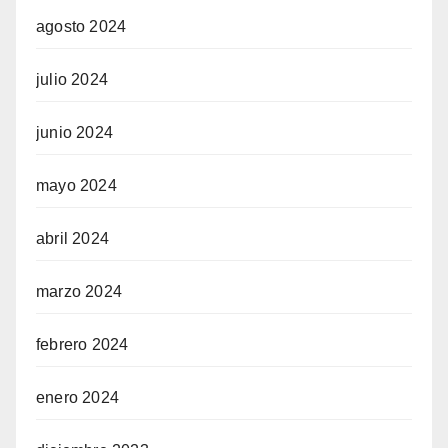
agosto 2024
julio 2024
junio 2024
mayo 2024
abril 2024
marzo 2024
febrero 2024
enero 2024