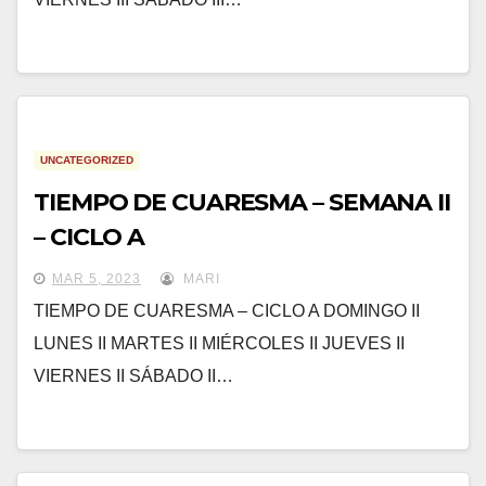
UNCATEGORIZED
TIEMPO DE CUARESMA – SEMANA II
– CICLO A
MAR 5, 2023
MARI
TIEMPO DE CUARESMA – CICLO A DOMINGO II
LUNES II MARTES II MIÉRCOLES II JUEVES II
VIERNES II SÁBADO II…