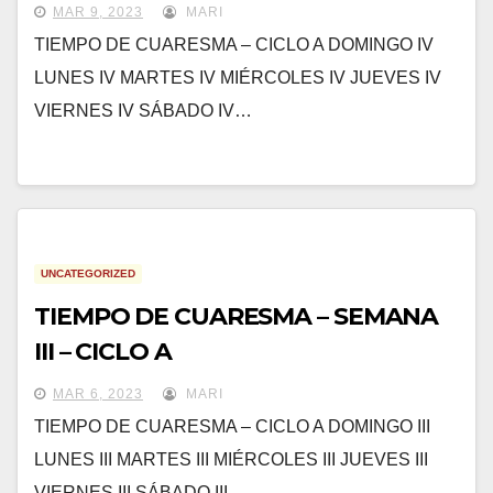
MAR 9, 2023
MARI
TIEMPO DE CUARESMA – CICLO A DOMINGO IV
LUNES IV MARTES IV MIÉRCOLES IV JUEVES IV
VIERNES IV SÁBADO IV…
UNCATEGORIZED
TIEMPO DE CUARESMA – SEMANA
III – CICLO A
MAR 6, 2023
MARI
TIEMPO DE CUARESMA – CICLO A DOMINGO III
LUNES III MARTES III MIÉRCOLES III JUEVES III
VIERNES III SÁBADO III…